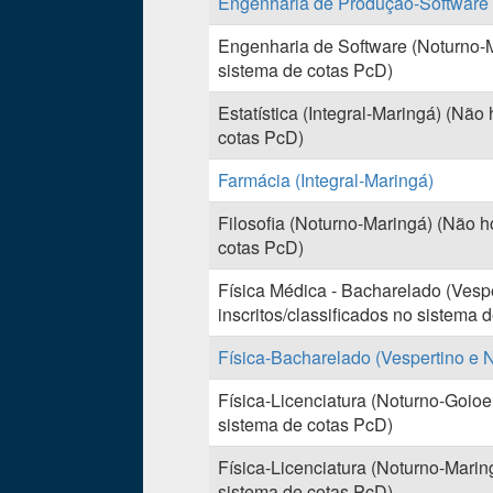
Engenharia de Produção-Software (
Engenharia de Software (Noturno-M
sistema de cotas PcD)
Estatística (Integral-Maringá) (Não
cotas PcD)
Farmácia (Integral-Maringá)
Filosofia (Noturno-Maringá) (Não h
cotas PcD)
Física Médica - Bacharelado (Vesp
inscritos/classificados no sistema 
Física-Bacharelado (Vespertino e 
Física-Licenciatura (Noturno-Goioe
sistema de cotas PcD)
Física-Licenciatura (Noturno-Marin
sistema de cotas PcD)