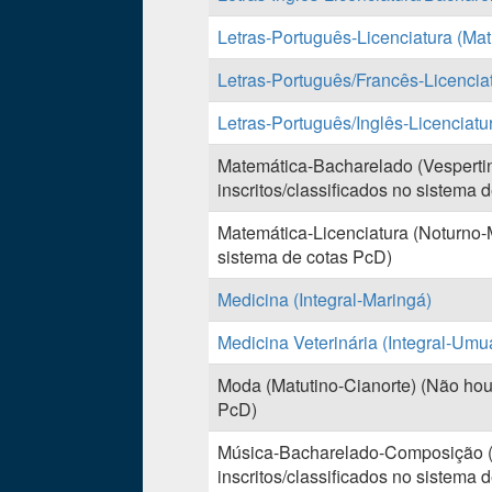
Letras-Português-Licenciatura (Mat
Letras-Português/Francês-Licencia
Letras-Português/Inglês-Licenciatu
Matemática-Bacharelado (Vesperti
inscritos/classificados no sistema 
Matemática-Licenciatura (Noturno-M
sistema de cotas PcD)
Medicina (Integral-Maringá)
Medicina Veterinária (Integral-Um
Moda (Matutino-Cianorte) (Não houv
PcD)
Música-Bacharelado-Composição (
inscritos/classificados no sistema 