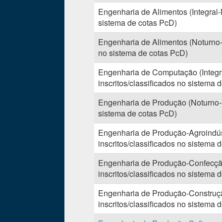
Engenharia de Alimentos (Integral-
sistema de cotas PcD)
Engenharia de Alimentos (Noturno-
no sistema de cotas PcD)
Engenharia de Computação (Integ
inscritos/classificados no sistema 
Engenharia de Produção (Noturno-G
sistema de cotas PcD)
Engenharia de Produção-Agroindúst
inscritos/classificados no sistema 
Engenharia de Produção-Confecção 
inscritos/classificados no sistema 
Engenharia de Produção-Construção
inscritos/classificados no sistema 