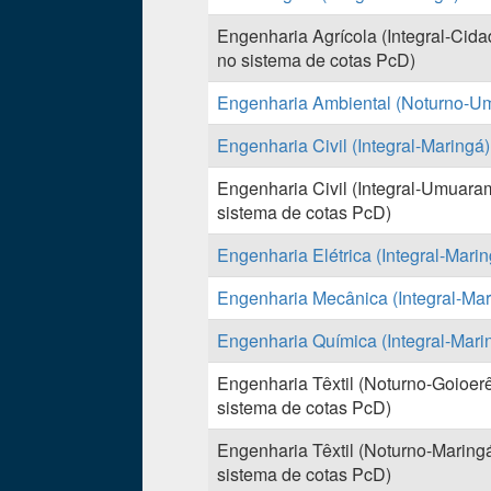
Engenharia Agrícola (Integral-Cida
no sistema de cotas PcD)
Engenharia Ambiental (Noturno-U
Engenharia Civil (Integral-Maringá)
Engenharia Civil (Integral-Umuaram
sistema de cotas PcD)
Engenharia Elétrica (Integral-Marin
Engenharia Mecânica (Integral-Mar
Engenharia Química (Integral-Mari
Engenharia Têxtil (Noturno-Goioerê
sistema de cotas PcD)
Engenharia Têxtil (Noturno-Maringá
sistema de cotas PcD)