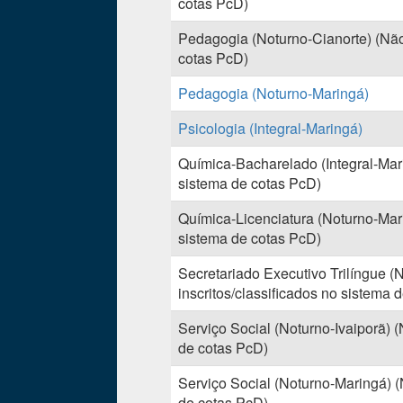
cotas PcD)
Pedagogia (Noturno-Cianorte) (Não 
cotas PcD)
Pedagogia (Noturno-Maringá)
Psicologia (Integral-Maringá)
Química-Bacharelado (Integral-Mari
sistema de cotas PcD)
Química-Licenciatura (Noturno-Mari
sistema de cotas PcD)
Secretariado Executivo Trilíngue 
inscritos/classificados no sistema 
Serviço Social (Noturno-Ivaiporã) (
de cotas PcD)
Serviço Social (Noturno-Maringá) (
de cotas PcD)