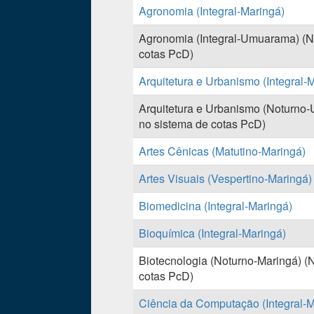
Agronomia (Integral-Maringá)
Agronomia (Integral-Umuarama) (Nã
cotas PcD)
Arquitetura e Urbanismo (Integral-
Arquitetura e Urbanismo (Noturno-
no sistema de cotas PcD)
Artes Cênicas (Matutino-Maringá)
Artes Visuais (Vespertino-Maringá)
Biomedicina (Integral-Maringá)
Bioquímica (Integral-Maringá)
Biotecnologia (Noturno-Maringá) (N
cotas PcD)
Ciência da Computação (Integral-M